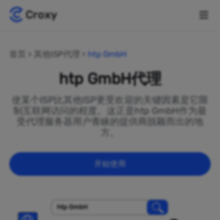
首页
其他ISP代理
htp GmbH
htp GmbH代理
使某个ISP比其他ISP更受欢迎的关键因素是它限
制互联网访问的程度。这正是htp GmbH作为最
受代理服务器用户青睐的提供商脱颖而出的地
方。
开始使用
htp GmbH