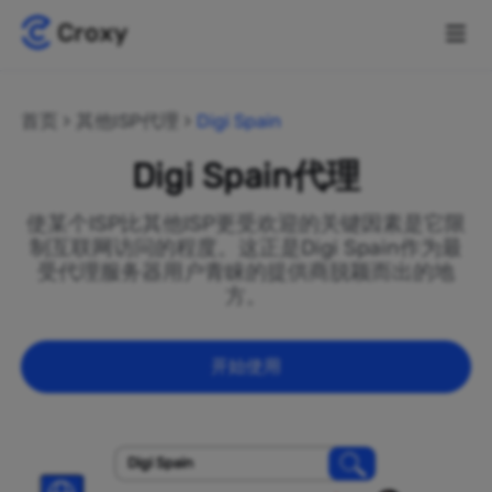
首页
其他ISP代理
Digi Spain
Digi Spain代理
使某个ISP比其他ISP更受欢迎的关键因素是它限
制互联网访问的程度。这正是Digi Spain作为最
受代理服务器用户青睐的提供商脱颖而出的地
方。
开始使用
Digi Spain