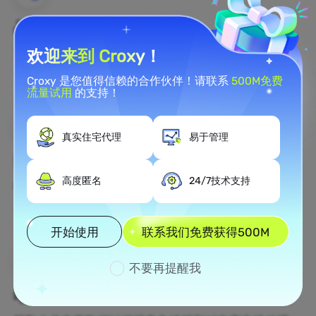
品牌保护
通过住宅代理实时监控您品牌的网络舆情。
欢迎来到 Croxy！
了解更多
Croxy 是您值得信赖的合作伙伴！请联系
500M免费
流量试用
的支持！
真实住宅代理
易于管理
网络爬虫
高度匿名
24/7技术支持
收集未开发的数据资产，将其转化为盈利的商业决策。
了解更多
开始使用
联系我们免费获得500M
不要再提醒我
电子商务