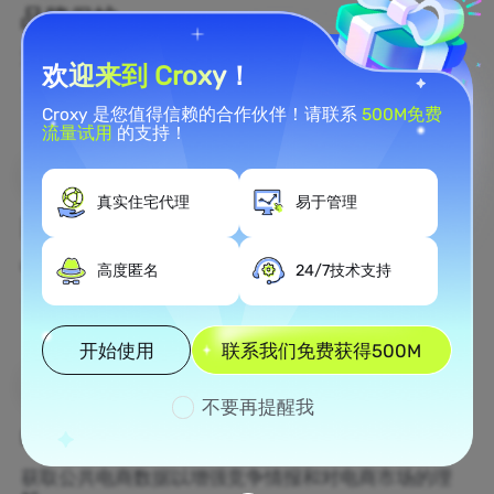
品牌保护
通过住宅代理实时监控您品牌的网络舆情。
欢迎来到 Croxy！
了解更多
Croxy 是您值得信赖的合作伙伴！请联系
500M免费
流量试用
的支持！
真实住宅代理
易于管理
网络爬虫
收集未开发的数据资产，将其转化为盈利的商业决策。
高度匿名
24/7技术支持
了解更多
开始使用
联系我们免费获得500M
不要再提醒我
电子商务
获取公共电商数据以增强竞争情报和对电商市场的理