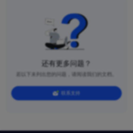
还有更多问题？
若以下未列出您的问题，请阅读我们的文档。
联系支持