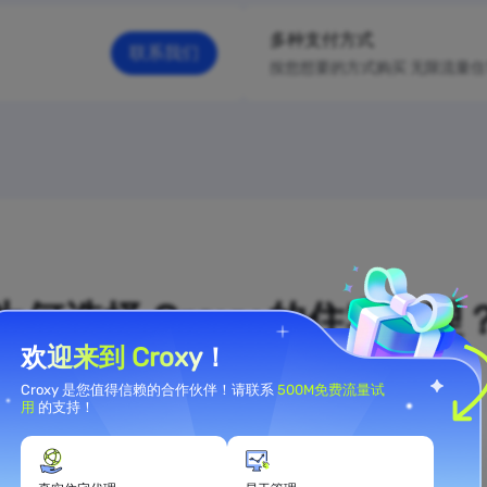
多种支付方式
联系我们
按您想要的方式购买 无限流量
为何选择 Croxy 的住宅代理
欢迎来到 Croxy！
Croxy 是您值得信赖的合作伙伴！请联系
500M免费流量试
用
的支持！