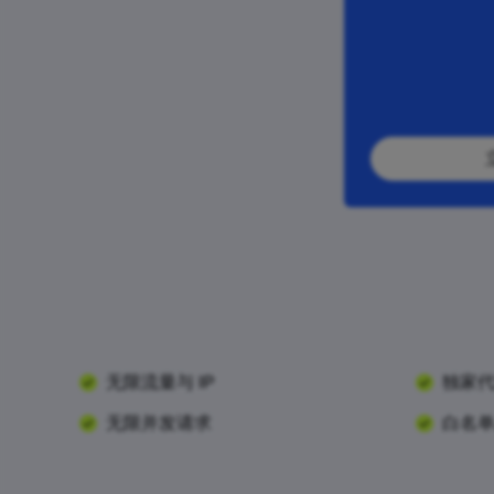
子账户/白名单
24/7 支持
无限流量与 IP
独家
无限并发请求
白名单