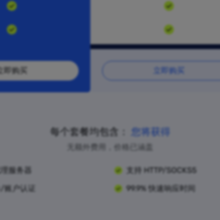
立即购买
立即购买
每个套餐均包含：
您将获得
无额外费用，价格已涵盖
代理服务器
支持 HTTP/SOCKS5
/账户认证
99.9% 快速响应时间