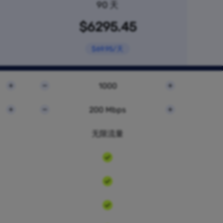
90 天
$6295.45
$69.95/天
1000
200 Mbps
无限流量