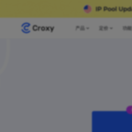
产品
定价
功能