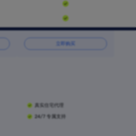
立即购买
真实住宅代理
24/7 专属支持