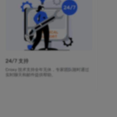
24/7 支持
Croxy 技术支持全年无休，专家团队随时通过
实时聊天和邮件提供帮助。