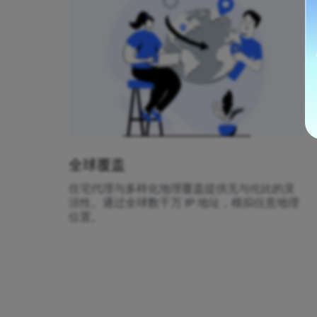
全球覆盖
住宅代理与多样化地理覆盖提供无与伦比的灵
活性。通过全球数千万 IP 地址，模拟任意地理
位置。