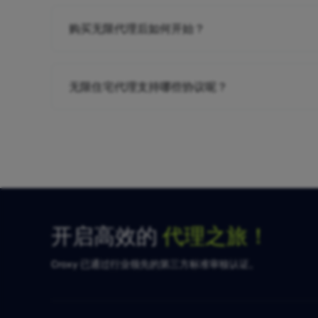
购买无限代理后如何开始？
无限住宅代理支持哪些协议呢？
开启高效的
代理之旅！
Croxy 已通过行业领先的第三方标准审核认证。