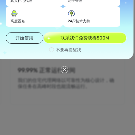
真实住宅代理
易于管理
高度匿名
24/7技术支持
开始使用
联系我们免费获得500M
不要再提醒我
99.99% 正常运行时间
我们的住宅代理网络以可靠性为核心设计，确
保任务在高峰时段也能流畅运行。