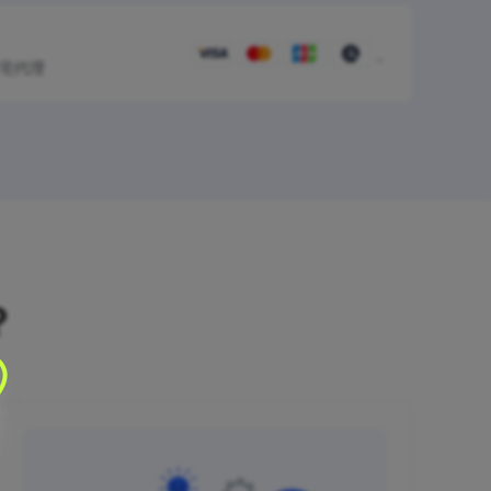
住宅代理
？