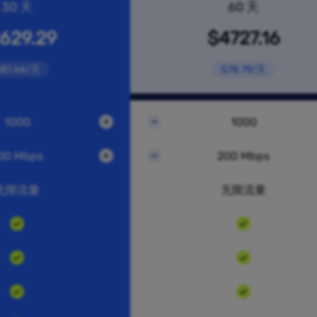
30 天
60 天
629.29
$4727.16
87.64/天
$78.79/天
1000
1000
00 Mbps
200 Mbps
无限流量
无限流量
5