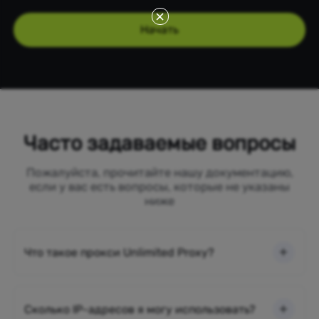
Начать
Часто задаваемые вопросы
Пожалуйста, прочитайте нашу документацию,
если у вас есть вопросы, которые не указаны
ниже
Что такое прокси Unlimited Proxy?
Сколько IP-адресов я могу использовать?