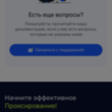
Есть еще вопросы?
Пожалуйста, прочитайте нашу
документацию, если у вас есть вопросы,
которые не указаны ниже
Связаться с поддержкой
Начните эффективное
Проксирование!