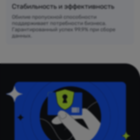
Стабильность и эффективность
Обилие пропускной способности
поддерживает потребности бизнеса.
Гарантированный успех 99,9% при сборе
данных.