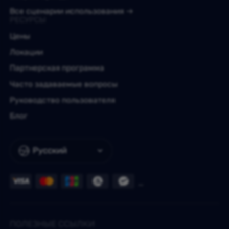
Все сценарии использования
РЕСУРСЫ
Цены
Локации
Партнерская программа
Часто задаваемые вопросы
Руководство пользователя
Блог
Русский
ПОЛЕЗНЫЕ ССЫЛКИ