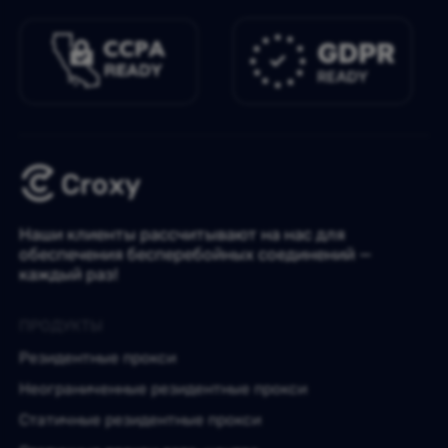
Наши клиенты рассчитывают на нас для
обеспечения бесперебойных соединений —
каждый раз!
ПРОДУКТЫ
Резидентные прокси
Неограниченные резидентные прокси
Статичные резидентные прокси