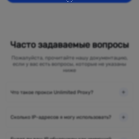
Часто задаваемые вопросы
Пожалуйста, прочитайте нашу документацию,
если у вас есть вопросы, которые не указаны
ниже
Что такое прокси Unlimited Proxy?
Сколько IP-адресов я могу использовать?