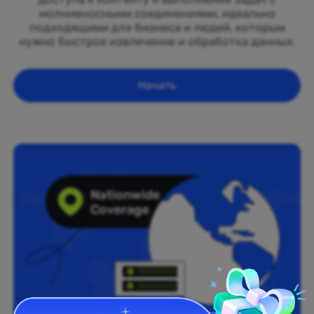
молниеносными соединениями, идеально
подходящими для бизнеса и людей, которым
нужно быстрое извлечение и обработка данных.
Начать