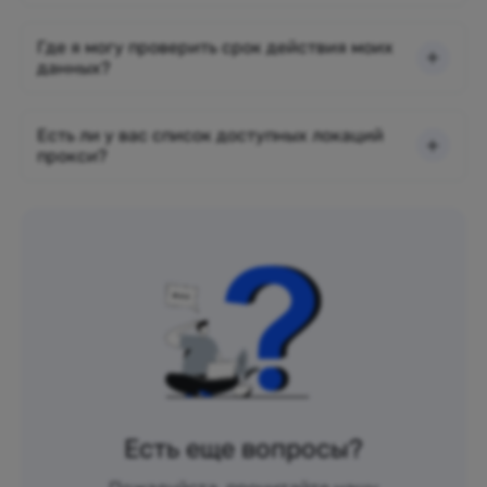
Где я могу проверить срок действия моих
данных?
Есть ли у вас список доступных локаций
прокси?
Есть еще вопросы?