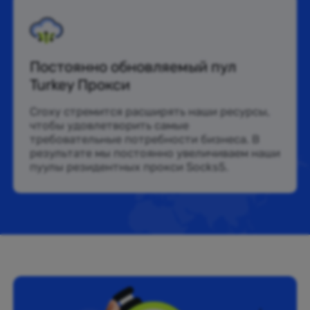
Постоянно обновляемый пул
Turkey Прокси
Croxy стремится расширять наши ресурсы,
чтобы удовлетворить самые
требовательные потребности бизнеса. В
результате мы постоянно увеличиваем наши
пуулы резидентных прокси Socks5.