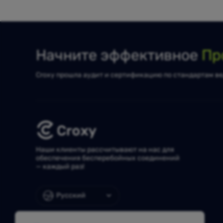
Начните эффективное
Пр
Croxy прошла аудит и сертификацию по стандартам ве
Наши клиенты рассчитывают на нас для
обеспечения бесперебойных соединений
— каждый раз!
Русский