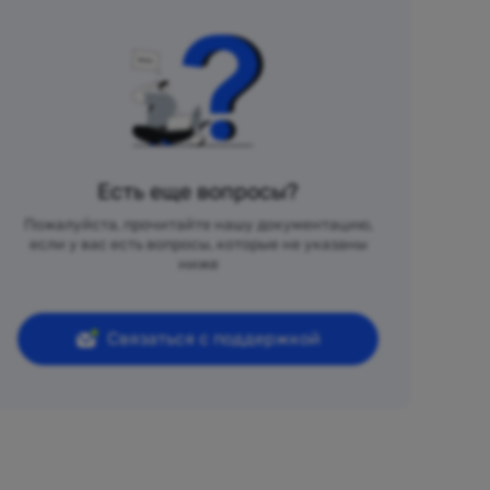
Есть еще вопросы?
Пожалуйста, прочитайте нашу документацию,
если у вас есть вопросы, которые не указаны
ниже
Связаться с поддержкой