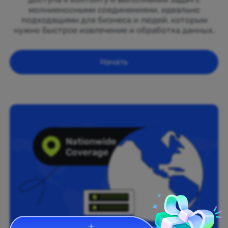
молниеносными соединениями, идеально
подходящими для бизнеса и людей, которым
нужно быстрое извлечение и обработка данных.
Начать