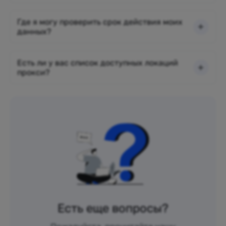
Где я могу проверить срок действия моих
данных?
Есть ли у вас список доступных локаций
прокси?
Есть еще вопросы?