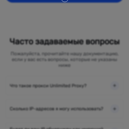
Часто задаваемые вопросы
Пожалуйста, прочитайте нашу документацию,
если у вас есть вопросы, которые не указаны
ниже
Что такое прокси Unlimited Proxy?
Сколько IP-адресов я могу использовать?