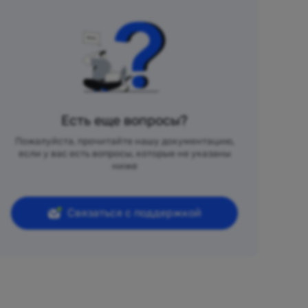
Есть еще вопросы?
Пожалуйста, прочитайте нашу документацию,
если у вас есть вопросы, которые не указаны
ниже
Связаться с поддержкой