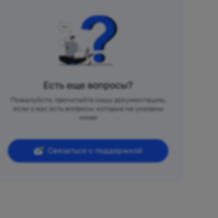
Есть еще вопросы?
Пожалуйста, прочитайте нашу документацию,
если у вас есть вопросы, которые не указаны
ниже
Связаться с поддержкой