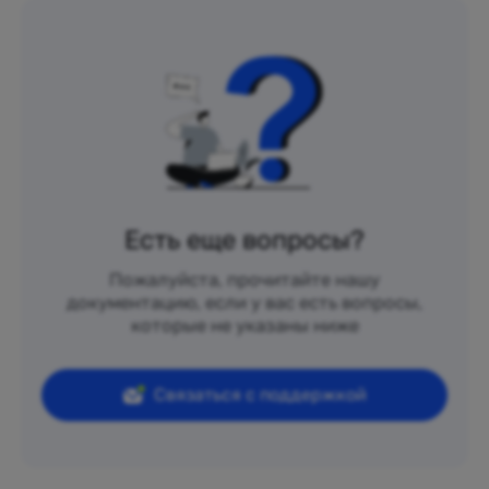
Есть еще вопросы?
Пожалуйста, прочитайте нашу
документацию, если у вас есть вопросы,
которые не указаны ниже
Связаться с поддержкой