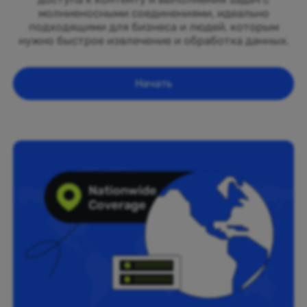
молниеносными соединениями, идеально
подходящими для бизнеса и людей, которым
нужно быстрое извлечение и обработка данных.
Начать