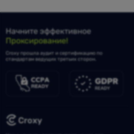
Начните эффективное
Проксирование!
Croxy прошла аудит и сертификацию по
стандартам ведущих третьих сторон.