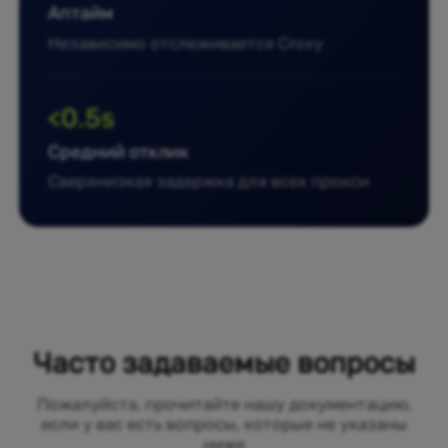
Аптайм
Независимо отслеживается Croxy
<0.5s
Средний отклик
Сверхнизкая задержка для всех прокси
Часто задаваемые вопросы
Пожалуйста, прочитайте нашу документацию,
если у вас есть вопросы, которые не указаны
ниже