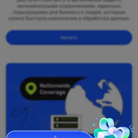
молниеносными соединениями, идеально
подходящими для бизнеса и людей, которым
нужно быстрое извлечение и обработка данных.
Начать