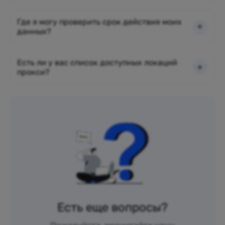
Где я могу проверить срок действия моих
данных?
Есть ли у вас список доступных локаций
прокси?
Есть еще вопросы?