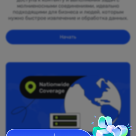
молниеносными соединениями, идеально
подходящими для бизнеса и людей, которым
нужно быстрое извлечение и обработка данных.
Начать