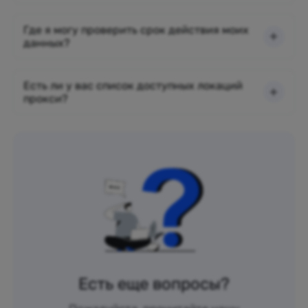
Где я могу проверить срок действия моих
данных?
Есть ли у вас список доступных локаций
прокси?
Есть еще вопросы?