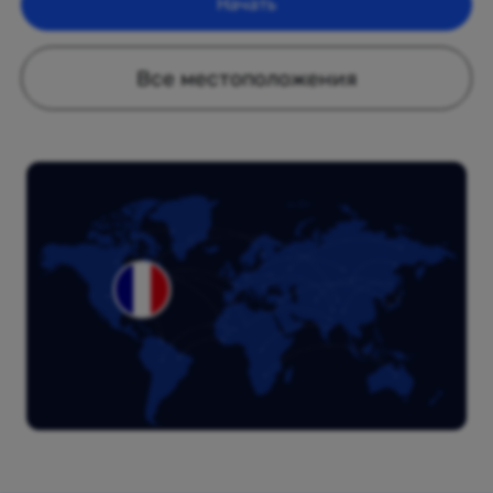
Начать
Все местоположения