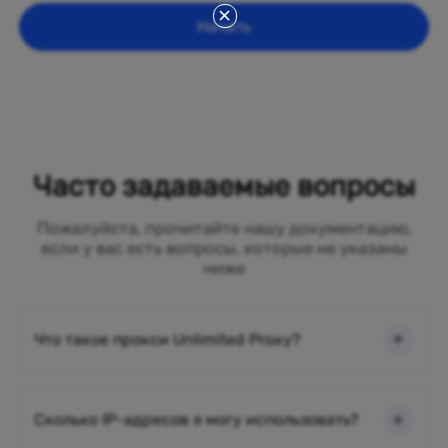
Начать
Часто задаваемые вопросы
Пожалуйста, прочитайте нашу документацию,
если у вас есть вопросы, которые не указаны
ниже
Что такое прокси Unlimited Proxy?
Сколько IP-адресов я могу использовать?