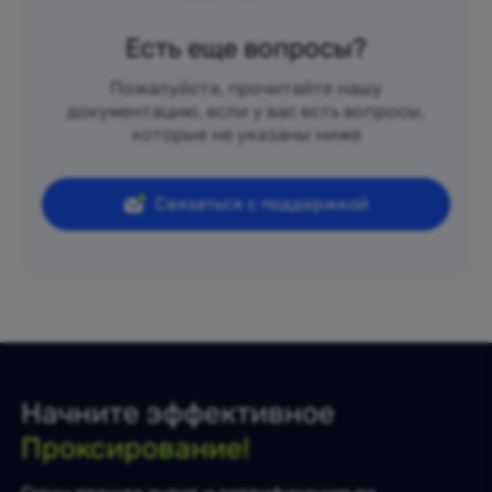
Есть еще вопросы?
Пожалуйста, прочитайте нашу
документацию, если у вас есть вопросы,
которые не указаны ниже
Связаться с поддержкой
Начните эффективное
Проксирование!