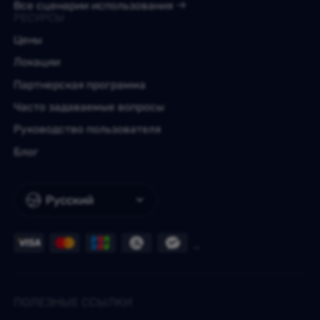
Все сценарии использования
РЕСУРСЫ
Цены
Локации
Партнерская программа
Часто задаваемые вопросы
Руководство пользователя
Блог
Русский
ПОЛЕЗНЫЕ ССЫЛКИ