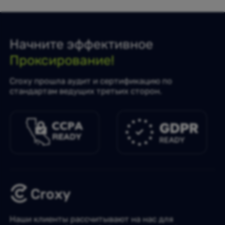
Начните эффективное
Проксирование!
Croxy прошла аудит и сертификацию по
стандартам ведущих третьих сторон.
Наши клиенты рассчитывают на нас для