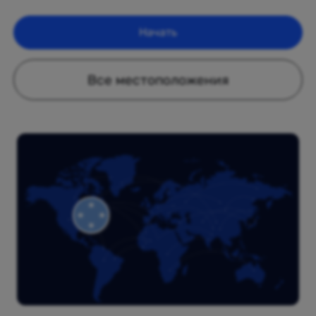
Начать
Все местоположения