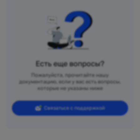
Есть еще вопросы?
Пожалуйста, прочитайте нашу
документацию, если у вас есть вопросы,
которые не указаны ниже
Связаться с поддержкой