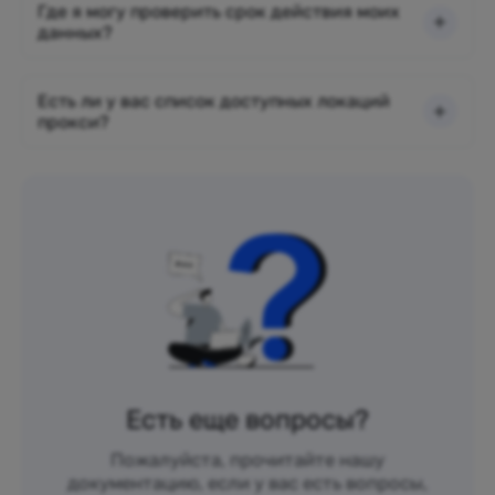
Где я могу проверить срок действия моих
данных?
Есть ли у вас список доступных локаций
прокси?
Есть еще вопросы?
Пожалуйста, прочитайте нашу
документацию, если у вас есть вопросы,