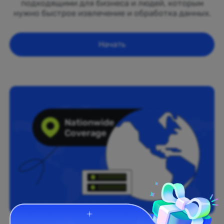
подходящими для бизнеса и людей, которым
нужно быстрое извлечение и обработка данных.
Начать