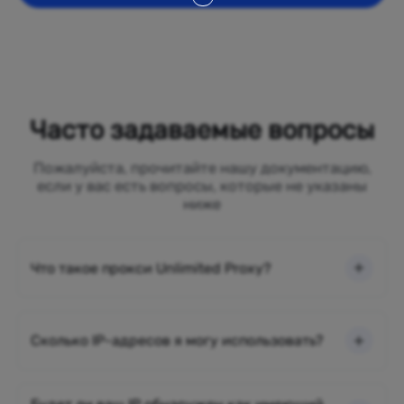
Часто задаваемые вопросы
Пожалуйста, прочитайте нашу документацию,
если у вас есть вопросы, которые не указаны
ниже
Что такое прокси Unlimited Proxy?
Сколько IP-адресов я могу использовать?