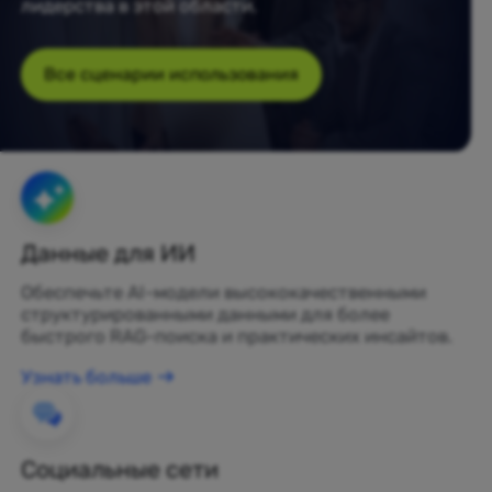
лидерства в этой области.
Все сценарии использования
Данные для ИИ
Обеспечьте AI-модели высококачественными
структурированными данными для более
быстрого RAG-поиска и практических инсайтов.
Узнать больше
Социальные сети