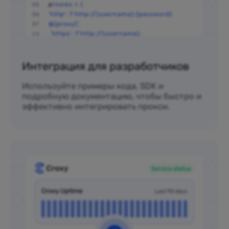
Интеграция для разработчиков
Используйте примеры кода, SDK и
подробную документацию, чтобы быстро и
эффективно интегрировать прокси.