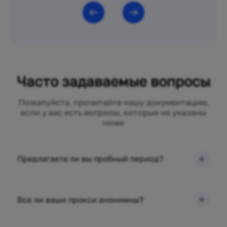
Часто задаваемые вопросы
Пожалуйста, прочитайте нашу документацию,
если у вас есть вопросы, которые не указаны
ниже
Предлагаете ли вы пробный период?
Все ли ваши прокси анонимны?