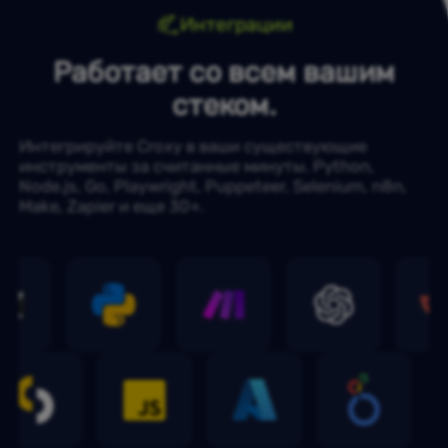
Интеграции
Работает со всем вашим
стеком.
Интегрируйте Croxy в ваши существующие
инструменты за считанные минуты. Python,
Node.js, Go, Playwright, Puppeteer, Selenium, n8n,
Make, Zapier и еще 30+.