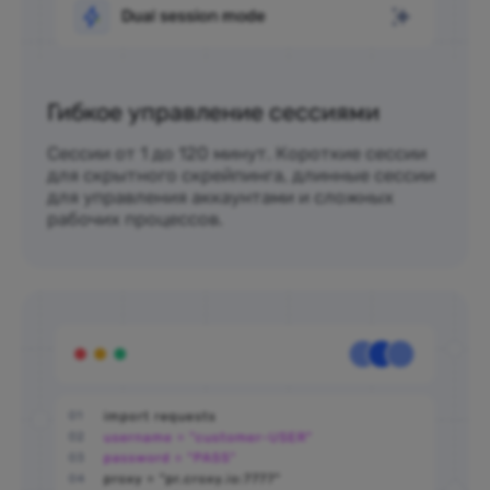
Гибкое управление сессиями
Сессии от 1 до 120 минут. Короткие сессии
для скрытного скрейпинга, длинные сессии
для управления аккаунтами и сложных
рабочих процессов.