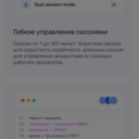
Гибкое управление сессиями
Сессии от 1 до 120 минут. Короткие сессии
для скрытного скрейпинга, длинные сессии
для управления аккаунтами и сложных
рабочих процессов.