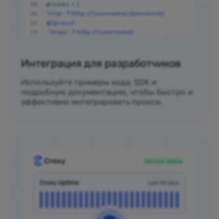
Интеграция для разработчиков
Используйте примеры кода, SDK и
подробную документацию, чтобы быстро и
эффективно интегрировать прокси.