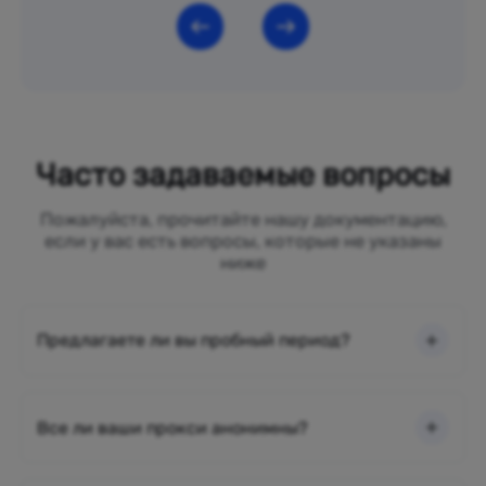
Часто задаваемые вопросы
Пожалуйста, прочитайте нашу документацию,
если у вас есть вопросы, которые не указаны
ниже
Предлагаете ли вы пробный период?
Все ли ваши прокси анонимны?