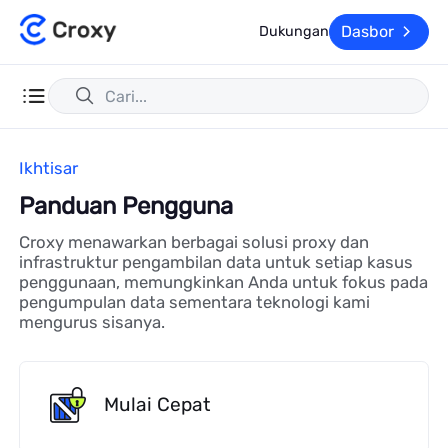
Dasbor
Dukungan
Ikhtisar
Panduan Pengguna
Croxy menawarkan berbagai solusi proxy dan
infrastruktur pengambilan data untuk setiap kasus
penggunaan, memungkinkan Anda untuk fokus pada
pengumpulan data sementara teknologi kami
mengurus sisanya.
Mulai Cepat