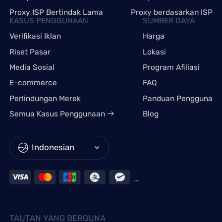
Proxy ISP Bertindak Lama
Proxy berdasarkan ISP
KASUS PENGGUNAAN
SUMBER DAYA
Verifikasi Iklan
Harga
Riset Pasar
Lokasi
Media Sosial
Program Afiliasi
E-commerce
FAQ
Perlindungan Merek
Panduan Pengguna
Semua Kasus Penggunaan
Blog
Indonesian
TAUTAN YANG BERGUNA