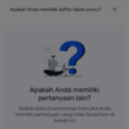
Apakah Anda memiliki daftar lokasi proxy?
Apakah Anda memiliki
pertanyaan lain?
Silakan baca Dokumentasi kami jika Anda
memiliki pertanyaan yang tidak tercantum di
bawah ini