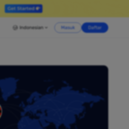
Indonesian
Masuk
Daftar