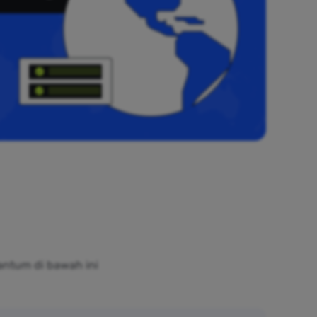
antum di bawah ini