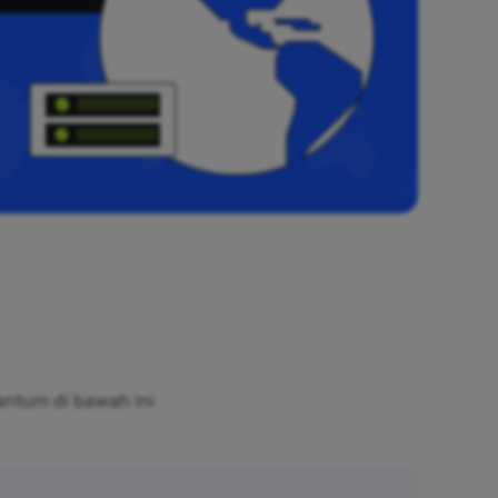
antum di bawah ini