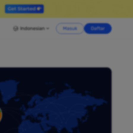
Indonesian
Masuk
Daftar