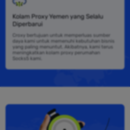
Kolam Proxy Yemen yang Selalu
Diperbarui
Croxy bertujuan untuk memperluas sumber
daya kami untuk memenuhi kebutuhan bisnis
yang paling menuntut. Akibatnya, kami terus
meningkatkan kolam proxy perumahan
Socks5 kami.