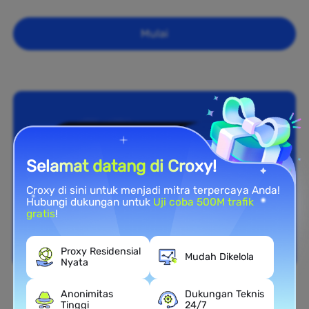
Mulai
Selamat datang di Croxy!
Croxy di sini untuk menjadi mitra terpercaya Anda!
Hubungi dukungan untuk
Uji coba 500M trafik
gratis
!
Proxy Residensial
Mudah Dikelola
Nyata
Anonimitas
Dukungan Teknis
Cakupan Nasional
Tinggi
24/7