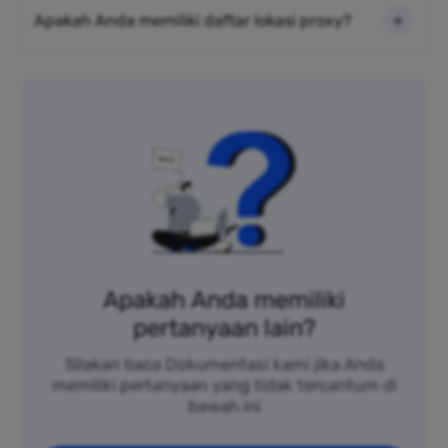
Apakah Anda memiliki daftar lokasi proxy?
Apakah Anda memiliki
pertanyaan lain?
Silakan baca Dokumentasi kami jika Anda
memiliki pertanyaan yang tidak tercantum di
bawah ini