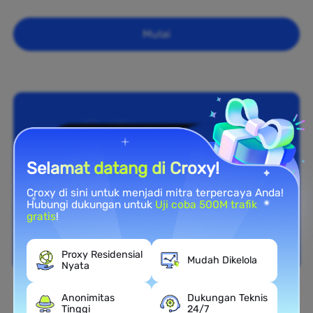
Mulai
Selamat datang di Croxy!
Croxy di sini untuk menjadi mitra terpercaya Anda!
Hubungi dukungan untuk
Uji coba 500M trafik
gratis
!
Proxy Residensial
Mudah Dikelola
Nyata
Anonimitas
Dukungan Teknis
Cakupan Nasional
Tinggi
24/7