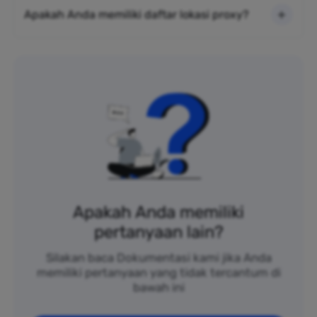
Apakah Anda memiliki daftar lokasi proxy?
Apakah Anda memiliki
pertanyaan lain?
Silakan baca Dokumentasi kami jika Anda
memiliki pertanyaan yang tidak tercantum di
bawah ini