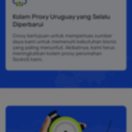
Kolam Proxy Uruguay yang Selalu
Diperbarui
Croxy bertujuan untuk memperluas sumber
daya kami untuk memenuhi kebutuhan bisnis
yang paling menuntut. Akibatnya, kami terus
meningkatkan kolam proxy perumahan
Socks5 kami.