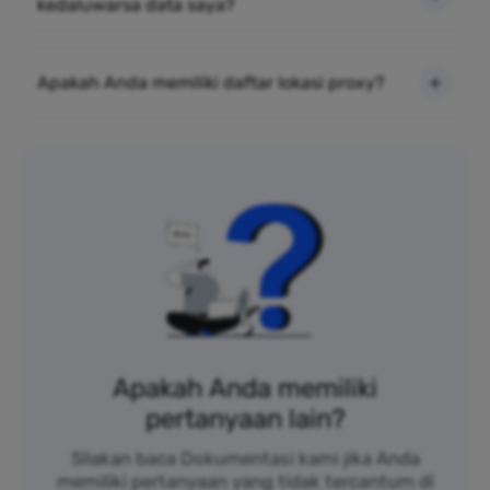
kedaluwarsa data saya?
Apakah Anda memiliki daftar lokasi proxy?
Apakah Anda memiliki
pertanyaan lain?
Silakan baca Dokumentasi kami jika Anda
memiliki pertanyaan yang tidak tercantum di