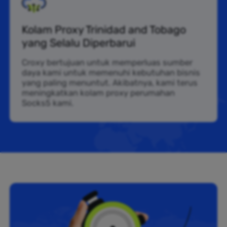
Kolam Proxy Trinidad and Tobago
yang Selalu Diperbarui
Croxy bertujuan untuk memperluas sumber
daya kami untuk memenuhi kebutuhan bisnis
yang paling menuntut. Akibatnya, kami terus
meningkatkan kolam proxy perumahan
Socks5 kami.