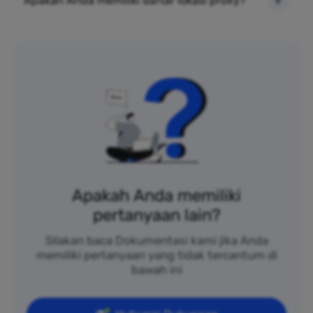
Apakah Anda memiliki daftar lokasi proxy?
Apakah Anda memiliki
pertanyaan lain?
Silakan baca Dokumentasi kami jika Anda
memiliki pertanyaan yang tidak tercantum di
bawah ini