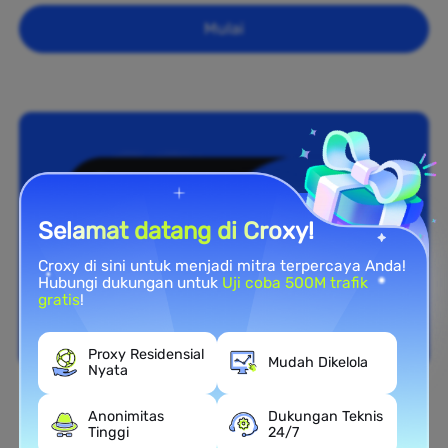
Mulai
Selamat datang di Croxy!
Croxy di sini untuk menjadi mitra terpercaya Anda!
Hubungi dukungan untuk
Uji coba 500M trafik
gratis
!
Proxy Residensial
Mudah Dikelola
Nyata
Cakupan Nasional
Anonimitas
Dukungan Teknis
Tinggi
24/7