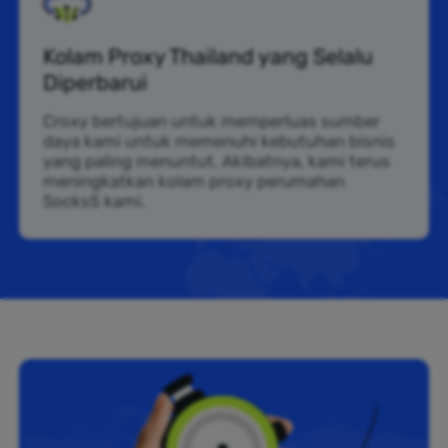
Kolam Proxy Thailand yang Selalu
Diperbarui
Croxy bertujuan untuk memperluas sumber
daya kami untuk memenuhi kebutuhan bisnis
yang paling menuntut. Akibatnya, kami terus
meningkatkan kolam proxy perumahan
Socks5 kami.