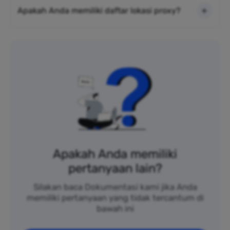
Apakah Anda memiliki daftar lokasi proxy?
Apakah Anda memiliki
pertanyaan lain?
Silakan baca Dokumentasi kami jika Anda
memiliki pertanyaan yang tidak tercantum di
bawah ini