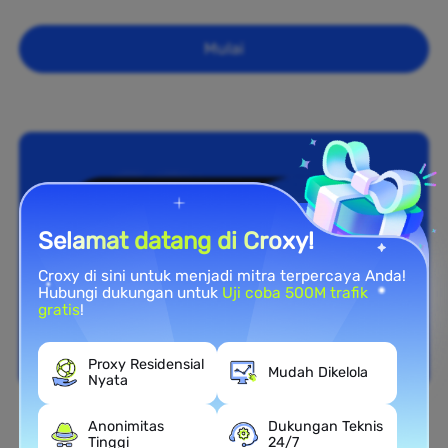
Mulai
Selamat datang di Croxy!
Croxy di sini untuk menjadi mitra terpercaya Anda!
Hubungi dukungan untuk
Uji coba 500M trafik
gratis
!
Proxy Residensial
Mudah Dikelola
Nyata
Anonimitas
Dukungan Teknis
Cakupan Nasional
Tinggi
24/7