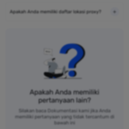
Apakah Anda memiliki daftar lokasi proxy?
Apakah Anda memiliki
pertanyaan lain?
Silakan baca Dokumentasi kami jika Anda
memiliki pertanyaan yang tidak tercantum di
bawah ini