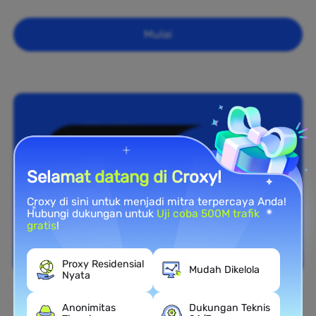
Mulai
Selamat datang di Croxy!
Croxy di sini untuk menjadi mitra terpercaya Anda!
Hubungi dukungan untuk
Uji coba 500M trafik
gratis
!
Proxy Residensial
Mudah Dikelola
Nyata
Cakupan Nasional
Anonimitas
Dukungan Teknis