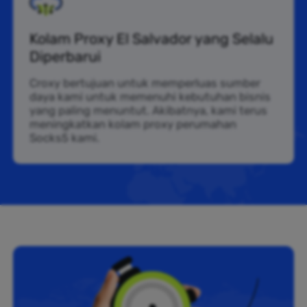
Kolam Proxy El Salvador yang Selalu
Diperbarui
Croxy bertujuan untuk memperluas sumber
daya kami untuk memenuhi kebutuhan bisnis
yang paling menuntut. Akibatnya, kami terus
meningkatkan kolam proxy perumahan
Socks5 kami.