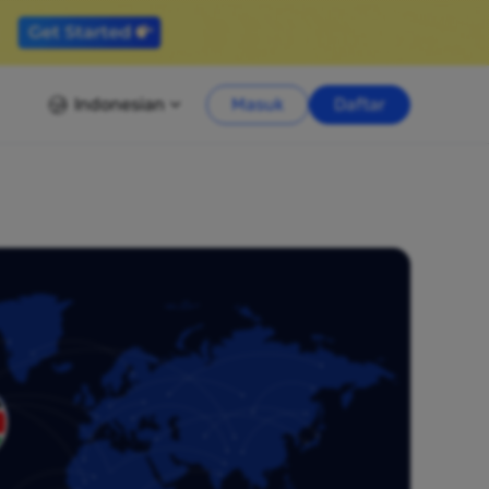
Indonesian
Masuk
Daftar