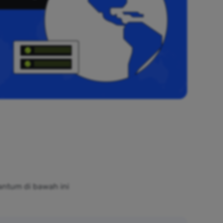
antum di bawah ini