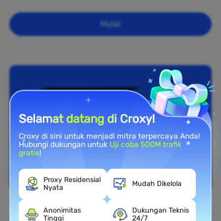
Mulai
Selamat datang di Croxy!
Croxy di sini untuk menjadi mitra terpercaya Anda!
Hubungi dukungan untuk
Uji coba 500M trafik
gratis
!
Proxy Residensial
Mudah Dikelola
Nyata
Anonimitas
Dukungan Teknis
Cakupan Nasional
Tinggi
24/7