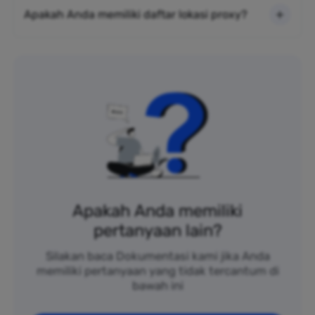
Apakah Anda memiliki daftar lokasi proxy?
Apakah Anda memiliki
pertanyaan lain?
Silakan baca Dokumentasi kami jika Anda
memiliki pertanyaan yang tidak tercantum di
bawah ini