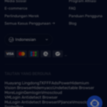
Media Sosial
Program Afiliasi
E-commerce
FAQ
Perlindungan Merek
Panduan Pengguna
Semua Kasus Penggunaan
Blog
Indonesian
TAUTAN YANG BERGUNA
Huayang Lingdong
TKFFF
AdsPower
Hidemium
Vision Browser
Hidemyacc
Undetectable Browser
MoreLogin
Gemlogin
Vmoscloud
VMLogin Antidetect Browser
MuLogin Antidetect Browser
IPjiance
Vmoscloud
SpiderBox