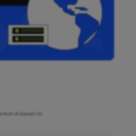
antum di bawah ini