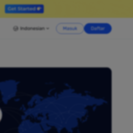
Indonesian
Masuk
Daftar