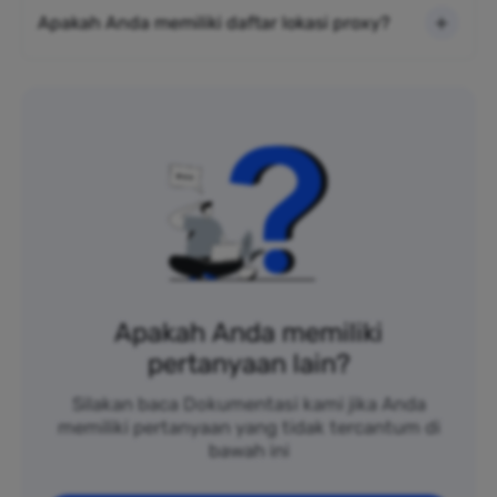
Apakah Anda memiliki daftar lokasi proxy?
Apakah Anda memiliki
pertanyaan lain?
Silakan baca Dokumentasi kami jika Anda
memiliki pertanyaan yang tidak tercantum di
bawah ini