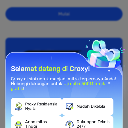
Mulai
Selamat datang di Croxy!
Croxy di sini untuk menjadi mitra terpercaya Anda!
Hubungi dukungan untuk
Uji coba 500M trafik
gratis
!
Proxy Residensial
Mudah Dikelola
Nyata
Anonimitas
Dukungan Teknis
Cakupan Nasional
Tinggi
24/7