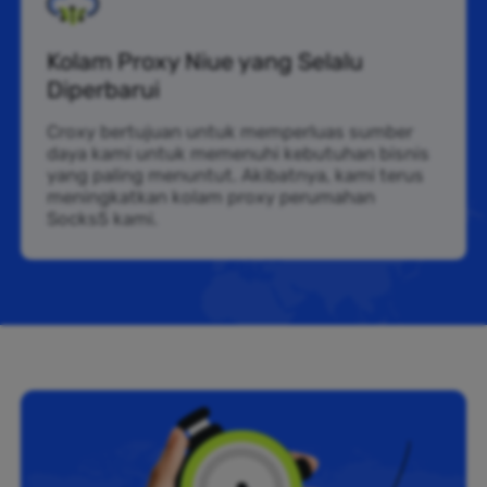
Kolam Proxy Niue yang Selalu
Diperbarui
Croxy bertujuan untuk memperluas sumber
daya kami untuk memenuhi kebutuhan bisnis
yang paling menuntut. Akibatnya, kami terus
meningkatkan kolam proxy perumahan
Socks5 kami.