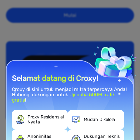
Mulai
Selamat datang di Croxy!
Croxy di sini untuk menjadi mitra terpercaya Anda!
Hubungi dukungan untuk
Uji coba 500M trafik
gratis
!
Proxy Residensial
Mudah Dikelola
Nyata
Cakupan Nasional
Anonimitas
Dukungan Teknis