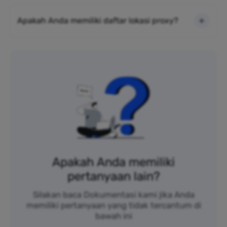
Apakah Anda memiliki daftar lokasi proxy?
Apakah Anda memiliki
pertanyaan lain?
Silakan baca Dokumentasi kami jika Anda
memiliki pertanyaan yang tidak tercantum di
bawah ini