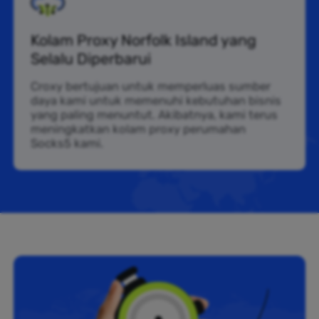
Kolam Proxy Norfolk Island yang
Selalu Diperbarui
Croxy bertujuan untuk memperluas sumber
daya kami untuk memenuhi kebutuhan bisnis
yang paling menuntut. Akibatnya, kami terus
meningkatkan kolam proxy perumahan
Socks5 kami.