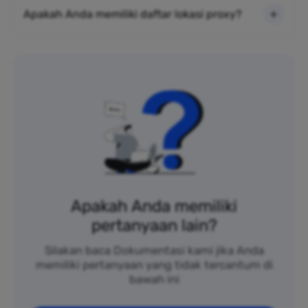
Apakah Anda memiliki daftar lokasi proxy?
Apakah Anda memiliki
pertanyaan lain?
Silakan baca Dokumentasi kami jika Anda
memiliki pertanyaan yang tidak tercantum di
bawah ini