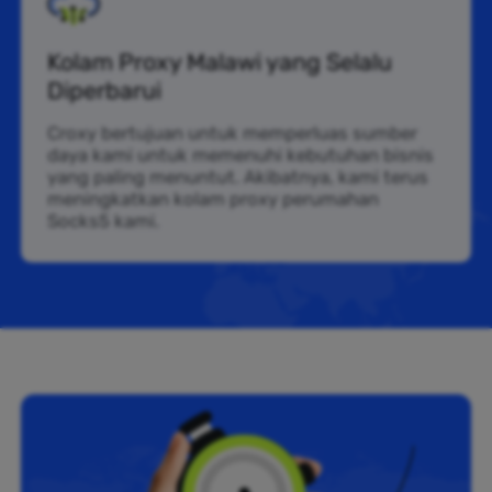
Kolam Proxy Malawi yang Selalu
Diperbarui
Croxy bertujuan untuk memperluas sumber
daya kami untuk memenuhi kebutuhan bisnis
yang paling menuntut. Akibatnya, kami terus
meningkatkan kolam proxy perumahan
Socks5 kami.