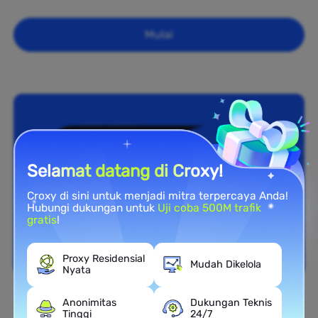
Mulai
Selamat datang di Croxy!
Croxy di sini untuk menjadi mitra terpercaya Anda!
Hubungi dukungan untuk
Uji coba 500M trafik
gratis
!
Proxy Residensial
Mudah Dikelola
Nyata
Anonimitas
Dukungan Teknis
Cakupan Nasional
Tinggi
24/7