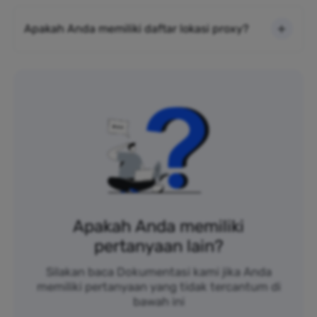
Apakah Anda memiliki daftar lokasi proxy?
Apakah Anda memiliki
pertanyaan lain?
Silakan baca Dokumentasi kami jika Anda
memiliki pertanyaan yang tidak tercantum di
bawah ini