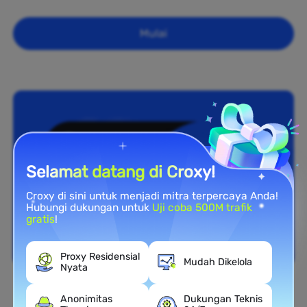
Mulai
Selamat datang di Croxy!
Croxy di sini untuk menjadi mitra terpercaya Anda!
Hubungi dukungan untuk
Uji coba 500M trafik
gratis
!
Proxy Residensial
Mudah Dikelola
Nyata
Cakupan Nasional
Anonimitas
Dukungan Teknis