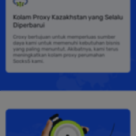
Kolam Proxy Kazakhstan yang Selalu
Diperbarui
Croxy bertujuan untuk memperluas sumber
daya kami untuk memenuhi kebutuhan bisnis
yang paling menuntut. Akibatnya, kami terus
meningkatkan kolam proxy perumahan
Socks5 kami.