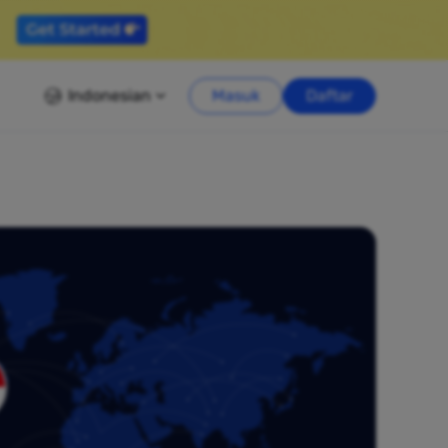
Indonesian
Masuk
Daftar