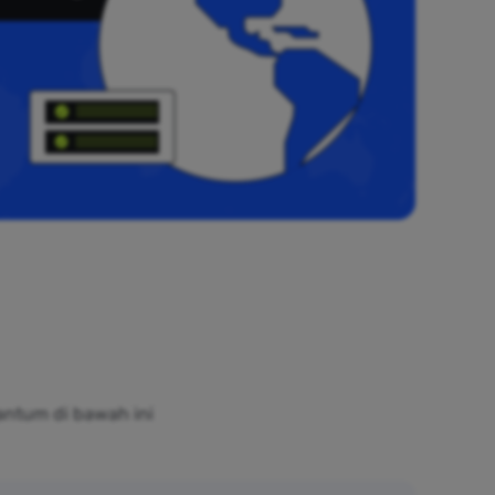
antum di bawah ini