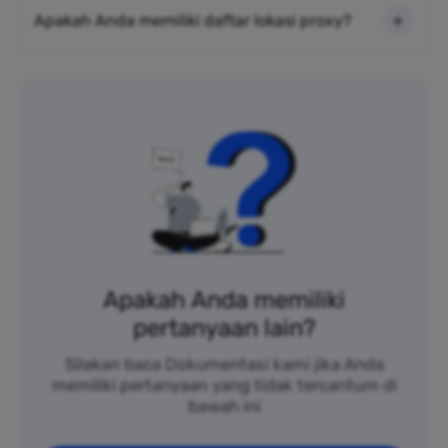
Apakah Anda memiliki daftar lokasi proxy?
Apakah Anda memiliki
pertanyaan lain?
Silakan baca Dokumentasi kami jika Anda
memiliki pertanyaan yang tidak tercantum di
bawah ini