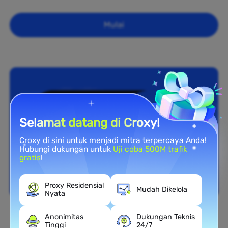
Mulai
Selamat datang di Croxy!
Croxy di sini untuk menjadi mitra terpercaya Anda!
Hubungi dukungan untuk
Uji coba 500M trafik
gratis
!
Proxy Residensial
Mudah Dikelola
Nyata
Anonimitas
Dukungan Teknis
Cakupan Nasional
Tinggi
24/7