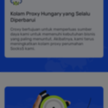
Kolam Proxy Hungary yang Selalu
Diperbarui
Croxy bertujuan untuk memperluas sumber
daya kami untuk memenuhi kebutuhan bisnis
yang paling menuntut. Akibatnya, kami terus
meningkatkan kolam proxy perumahan
Socks5 kami.