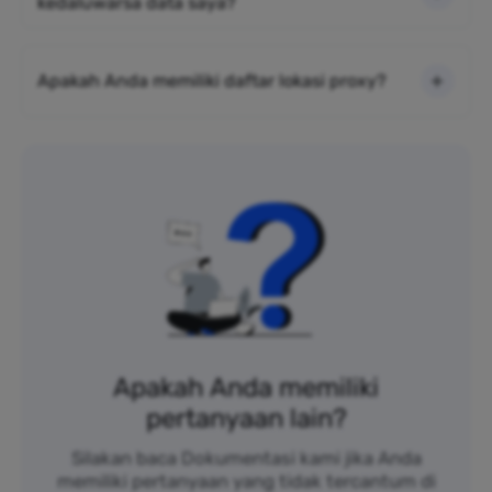
kedaluwarsa data saya?
Apakah Anda memiliki daftar lokasi proxy?
Apakah Anda memiliki
pertanyaan lain?
Silakan baca Dokumentasi kami jika Anda
memiliki pertanyaan yang tidak tercantum di