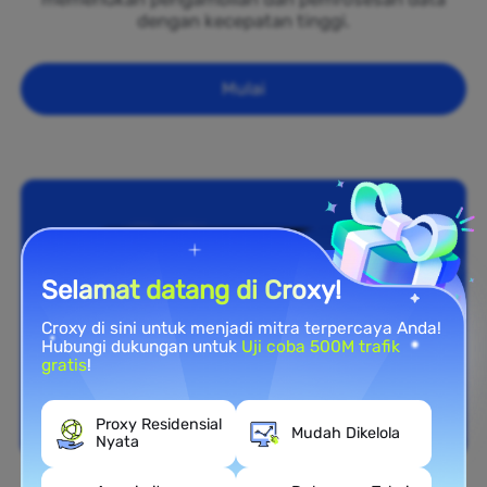
dengan kecepatan tinggi.
Mulai
Selamat datang di Croxy!
Croxy di sini untuk menjadi mitra terpercaya Anda!
Hubungi dukungan untuk
Uji coba 500M trafik
gratis
!
Proxy Residensial
Mudah Dikelola
Nyata