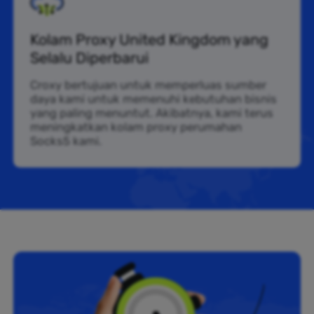
Kolam Proxy United Kingdom yang
Selalu Diperbarui
Croxy bertujuan untuk memperluas sumber
daya kami untuk memenuhi kebutuhan bisnis
yang paling menuntut. Akibatnya, kami terus
meningkatkan kolam proxy perumahan
Socks5 kami.