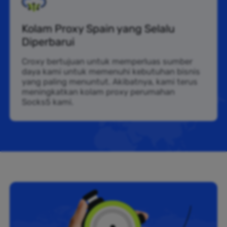
Kolam Proxy Spain yang Selalu
Diperbarui
Croxy bertujuan untuk memperluas sumber
daya kami untuk memenuhi kebutuhan bisnis
yang paling menuntut. Akibatnya, kami terus
meningkatkan kolam proxy perumahan
Socks5 kami.