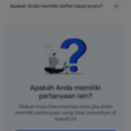
Apakah Anda memiliki daftar lokasi proxy?
Apakah Anda memiliki
pertanyaan lain?
Silakan baca Dokumentasi kami jika Anda
memiliki pertanyaan yang tidak tercantum di
bawah ini