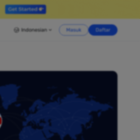
Indonesian
Masuk
Daftar