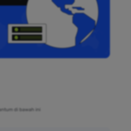
antum di bawah ini