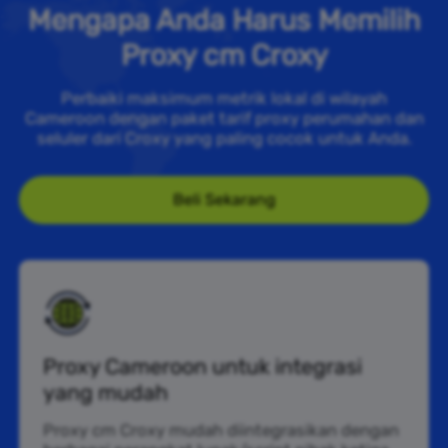
Mengapa Anda Harus Memilih
Proxy cm Croxy
Perbaiki maksimum metrik lokal di wilayah
Cameroon dengan paket tarif proxy perumahan dan
seluler dari Croxy yang paling cocok untuk Anda.
Beli Sekarang
Proxy Cameroon untuk integrasi
yang mudah
Proxy cm Croxy mudah diintegrasikan dengan