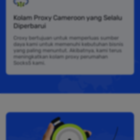
Kolam Proxy Cameroon yang Selalu
Diperbarui
Croxy bertujuan untuk memperluas sumber
daya kami untuk memenuhi kebutuhan bisnis
yang paling menuntut. Akibatnya, kami terus
meningkatkan kolam proxy perumahan
Socks5 kami.