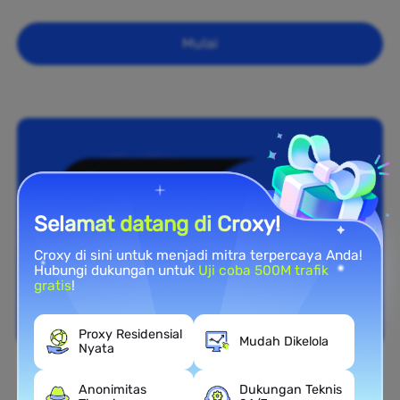
Mulai
Selamat datang di Croxy!
Croxy di sini untuk menjadi mitra terpercaya Anda!
Hubungi dukungan untuk
Uji coba 500M trafik
gratis
!
Proxy Residensial
Mudah Dikelola
Nyata
Cakupan Nasional
Anonimitas
Dukungan Teknis