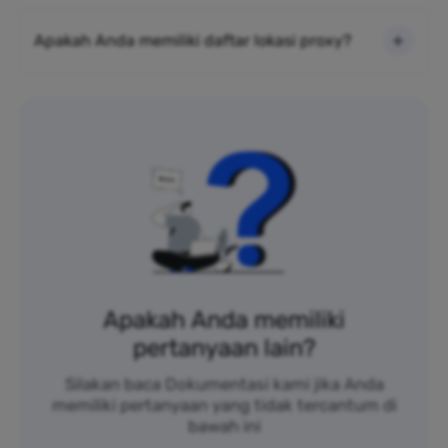
Apakah Anda memiliki daftar lokasi proxy?
Apakah Anda memiliki
pertanyaan lain?
Silakan baca Dokumentasi kami jika Anda
memiliki pertanyaan yang tidak tercantum di
bawah ini