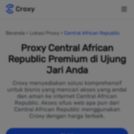
Beranda
Lokasi Proxy
Central African Republic
Proxy Central African
Republic Premium di Ujung
Jari Anda
Croxy menyediakan solusi komprehensif
untuk bisnis yang mencari akses yang andal
dan aman ke internet Central African
Republic. Akses situs web apa pun dari
Central African Republic menggunakan
Croxy dengan harga terbaik.