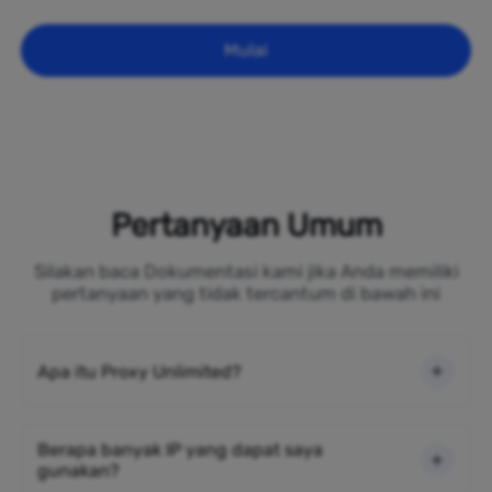
Mulai
Pertanyaan Umum
Silakan baca Dokumentasi kami jika Anda memiliki
pertanyaan yang tidak tercantum di bawah ini
Apa itu Proxy Unlimited?
Berapa banyak IP yang dapat saya
gunakan?