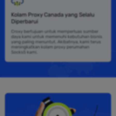
Kolam Proxy Canada yang Selalu
Diperbarui
Croxy bertujuan untuk memperluas sumber
daya kami untuk memenuhi kebutuhan bisnis
yang paling menuntut. Akibatnya, kami terus
meningkatkan kolam proxy perumahan
Socks5 kami.