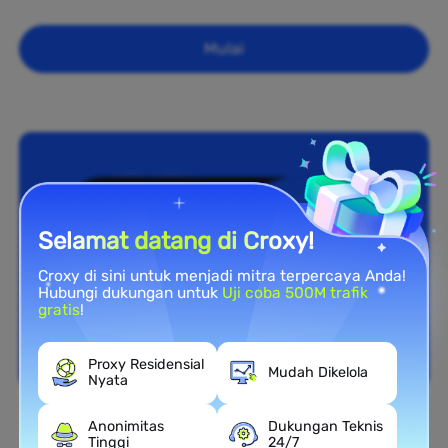
Mulai
Selamat datang di Croxy!
Croxy di sini untuk menjadi mitra terpercaya Anda!
Hubungi dukungan untuk
Uji coba 500M trafik
gratis
!
Proxy Residensial
Mudah Dikelola
Nyata
Anonimitas
Dukungan Teknis
Cakupan Nasional
Tinggi
24/7