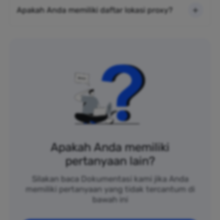
Apakah Anda memiliki daftar lokasi proxy?
Apakah Anda memiliki
pertanyaan lain?
Silakan baca Dokumentasi kami jika Anda
memiliki pertanyaan yang tidak tercantum di
bawah ini