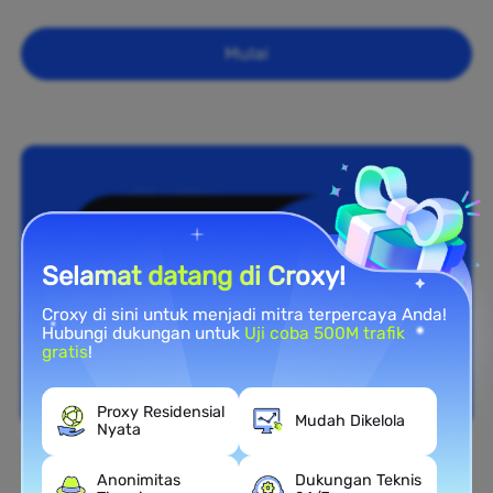
Mulai
Selamat datang di Croxy!
Croxy di sini untuk menjadi mitra terpercaya Anda!
Hubungi dukungan untuk
Uji coba 500M trafik
gratis
!
Proxy Residensial
Mudah Dikelola
Nyata
Cakupan Nasional
Anonimitas
Dukungan Teknis