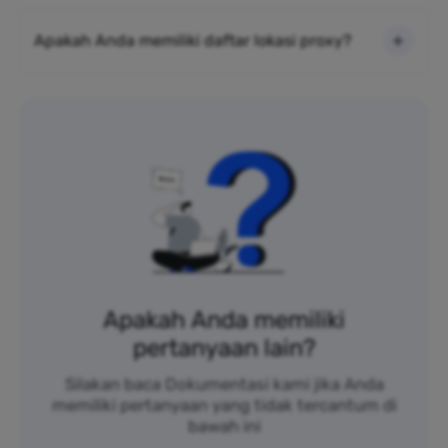
Apakah Anda memiliki daftar lokasi proxy?
Apakah Anda memiliki
pertanyaan lain?
Silakan baca Dokumentasi kami jika Anda
memiliki pertanyaan yang tidak tercantum di
bawah ini