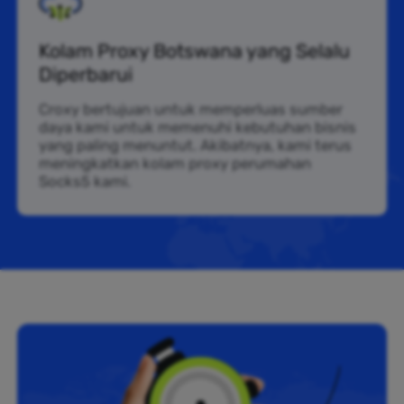
Kolam Proxy Botswana yang Selalu
Diperbarui
Croxy bertujuan untuk memperluas sumber
daya kami untuk memenuhi kebutuhan bisnis
yang paling menuntut. Akibatnya, kami terus
meningkatkan kolam proxy perumahan
Socks5 kami.