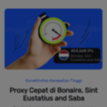
404,668 IPs
Bonaire, Sint
Eustatius and Saba
Konektivitas Kecepatan Tinggi
Proxy Cepat di Bonaire, Sint
Eustatius and Saba