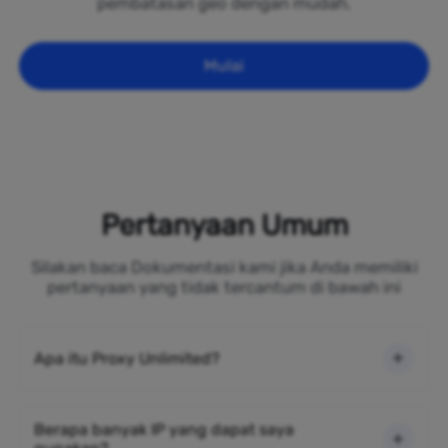
pembatasan geo dengan mudah.
Mulai
Pertanyaan Umum
Silakan baca Dokumentasi kami jika Anda memiliki
pertanyaan yang tidak tercantum di bawah ini
Apa itu Proxy Unlimited?
Berapa banyak IP yang dapat saya