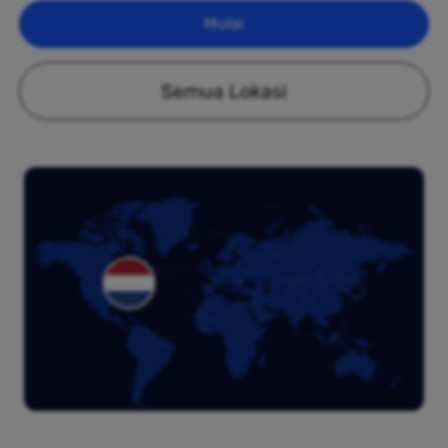
Mulai
Semua Lokasi