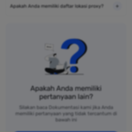
Apakah Anda memiliki daftar lokasi proxy?
Apakah Anda memiliki
pertanyaan lain?
Silakan baca Dokumentasi kami jika Anda
memiliki pertanyaan yang tidak tercantum di
bawah ini