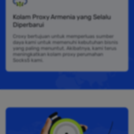
Kolam Proxy Armenia yang Selalu
Diperbarui
Croxy bertujuan untuk memperluas sumber
daya kami untuk memenuhi kebutuhan bisnis
yang paling menuntut. Akibatnya, kami terus
meningkatkan kolam proxy perumahan
Socks5 kami.