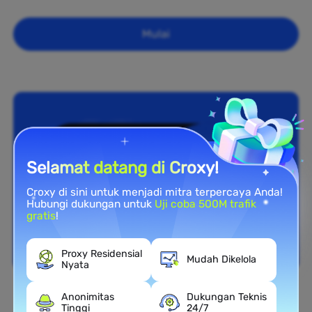
Mulai
Selamat datang di Croxy!
Croxy di sini untuk menjadi mitra terpercaya Anda!
Hubungi dukungan untuk
Uji coba 500M trafik
gratis
!
Proxy Residensial
Mudah Dikelola
Nyata
Anonimitas
Dukungan Teknis
Cakupan Nasional
Tinggi
24/7